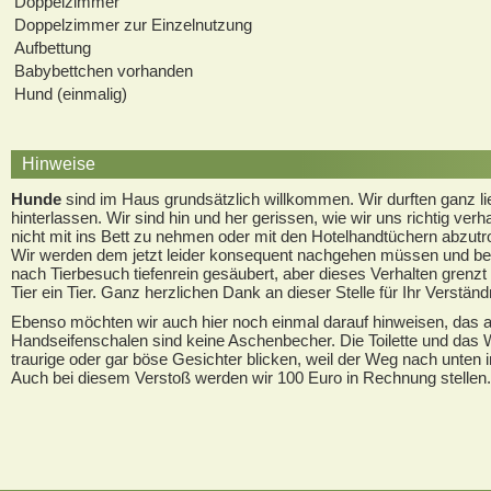
Doppelzimmer
Doppelzimmer zur Einzelnutzung
Aufbettung
Babybettchen vorhanden
Hund (einmalig)
Hinweise
Hunde
sind im Haus grundsätzlich willkommen. Wir durften ganz li
hinterlassen. Wir sind hin und her gerissen, wie wir uns richtig ve
nicht mit ins Bett zu nehmen oder mit den Hotelhandtüchern abzut
Wir werden dem jetzt leider konsequent nachgehen müssen und be
nach Tierbesuch tiefenrein gesäubert, aber dieses Verhalten grenzt 
Tier ein Tier. Ganz herzlichen Dank an dieser Stelle für Ihr Verständ
Ebenso möchten wir auch hier noch einmal darauf hinweisen, das 
Handseifenschalen sind keine Aschenbecher. Die Toilette und das 
traurige oder gar böse Gesichter blicken, weil der Weg nach unten
Auch bei diesem Verstoß werden wir 100 Euro in Rechnung stellen. 