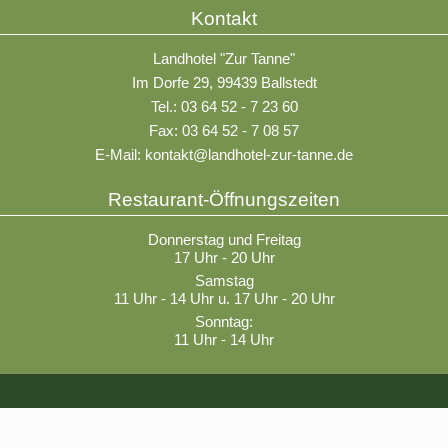
Kontakt
Landhotel "Zur Tanne"
Im Dorfe 29, 99439 Ballstedt
Tel.: 03 64 52 - 7 23 60
Fax: 03 64 52 - 7 08 57
E-Mail:
kontakt@landhotel-zur-tanne.de
Restaurant-Öffnungszeiten
Donnerstag und Freitag
17 Uhr - 20 Uhr
Samstag
11 Uhr - 14 Uhr u. 17 Uhr - 20 Uhr
Sonntag:
11 Uhr - 14 Uhr