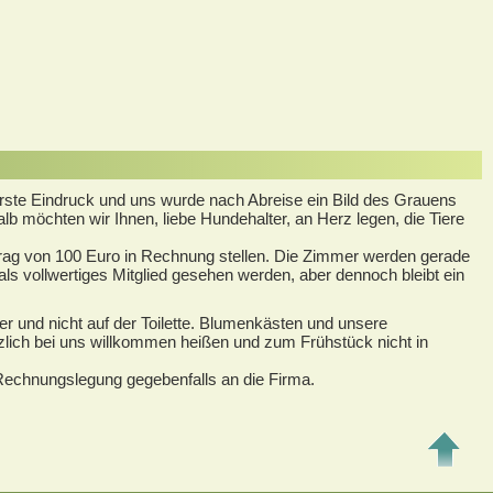
erste Eindruck und uns wurde nach Abreise ein Bild des Grauens
alb möchten wir Ihnen, liebe Hundehalter, an Herz legen, die Tiere
rag von 100 Euro in Rechnung stellen. Die Zimmer werden gerade
als vollwertiges Mitglied gesehen werden, aber dennoch bleibt ein
r und nicht auf der Toilette. Blumenkästen und unsere
zlich bei uns willkommen heißen und zum Frühstück nicht in
 Rechnungslegung gegebenfalls an die Firma.