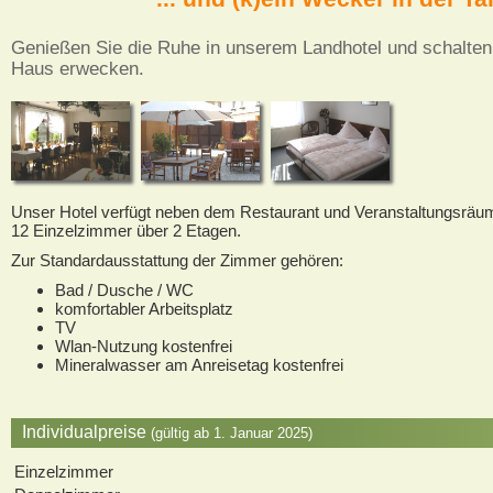
Genießen Sie die Ruhe in unserem Landhotel und schalten 
Haus erwecken.
Unser Hotel verfügt neben dem Restaurant und Veranstaltungs­räum
12 Einzelzimmer über 2 Etagen.
Zur Standardausstattung der Zimmer gehören:
Bad / Dusche / WC
komfortabler Arbeitsplatz
TV
Wlan-Nutzung kostenfrei
Mineralwasser am Anreisetag kostenfrei
Individualpreise
(gültig ab 1. Januar 2025)
Einzelzimmer